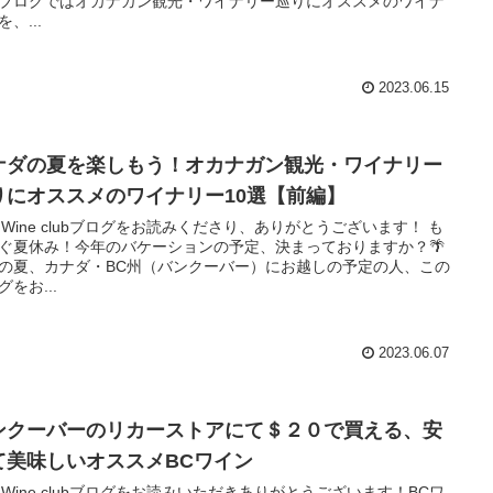
ブログではオカナガン観光・ワイナリー巡りにオススメのワイナ
、...
2023.06.15
ナダの夏を楽しもう！オカナガン観光・ワイナリー
りにオススメのワイナリー10選【前編】
i’s Wine clubブログをお読みくださり、ありがとうございます！ も
ぐ夏休み！今年のバケーションの予定、決まっておりますか？🌴
の夏、カナダ・BC州（バンクーバー）にお越しの予定の人、この
グをお...
2023.06.07
ンクーバーのリカーストアにて＄２０で買える、安
て美味しいオススメBCワイン
i’s Wine clubブログをお読みいただきありがとうございます！BCワ