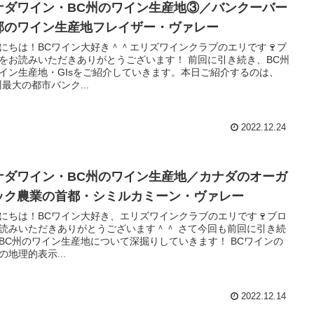
ナダワイン・BC州のワイン生産地③／バンクーバー
郊のワイン生産地フレイザー・ヴァレー
にちは！BCワイン大好き＾＾エリズワインクラブのエリです🍷ブ
をお読みいただきありがとうございます！ 前回に引き続き、BC州
イン生産地・GIsをご紹介していきます。本日ご紹介するのは、
州最大の都市バンク...
2022.12.24
ナダワイン・BC州のワイン生産地／カナダのオーガ
ック農業の首都・シミルカミーン・ヴァレー
にちは！BCワイン大好き、エリズワインクラブのエリです🍷ブロ
読みいただきありがとうございます＾＾ さて今回も前回に引き続
BC州のワイン生産地について深掘りしていきます！ BCワインの
の地理的表示...
2022.12.14