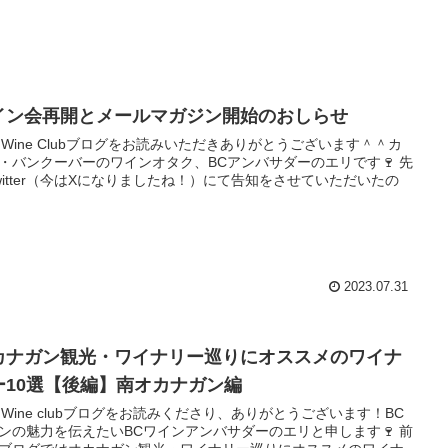
イン会再開とメールマガジン開始のおしらせ
i's Wine Clubブログをお読みいただきありがとうございます＾＾カ
・バンクーバーのワインオタク、BCアンバサダーのエリです🍷 先
witter（今はXになりましたね！）にて告知をさせていただいたの
2023.07.31
カナガン観光・ワイナリー巡りにオススメのワイナ
ー10選【後編】南オカナガン編
i’s Wine clubブログをお読みくださり、ありがとうございます！BC
ンの魅力を伝えたいBCワインアンバサダーのエリと申します🍷 前