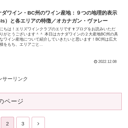
ナダワイン・BC州のワイン産地：９つの地理的表示
GIs）と各エリアの特徴／オカナガン・ヴァレー
にちは！エリズワインクラブのエリです🍷ブログをお読みいただ
りがとうございます＾＾ 本日はカナダワインの２大産地BC州の具
なワイン産地について紹介していきたいと思います！BC州は広大
積をもち、エリアごと...
2022.12.08
ンサーリンク
のページ
2
3