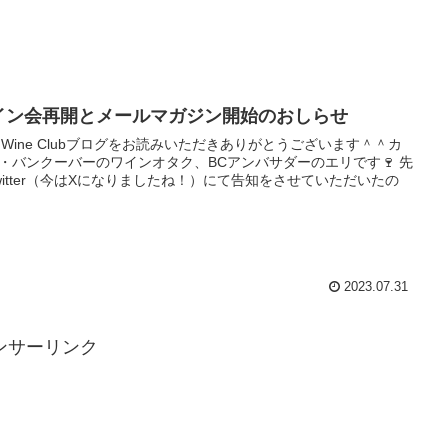
イン会再開とメールマガジン開始のおしらせ
i's Wine Clubブログをお読みいただきありがとうございます＾＾カ
・バンクーバーのワインオタク、BCアンバサダーのエリです🍷 先
witter（今はXになりましたね！）にて告知をさせていただいたの
2023.07.31
ンサーリンク