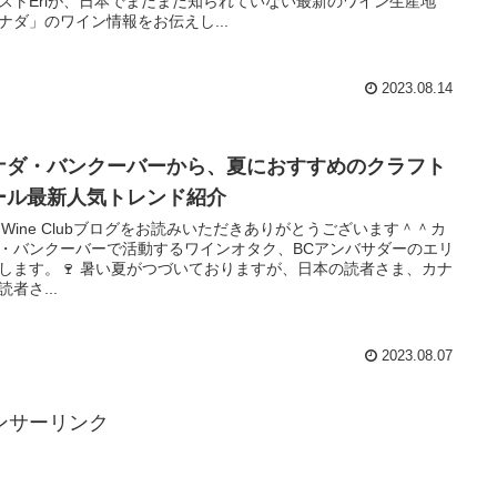
ストEriが、日本でまだまだ知られていない最新のワイン生産地
ナダ」のワイン情報をお伝えし...
2023.08.14
ナダ・バンクーバーから、夏におすすめのクラフト
ール最新人気トレンド紹介
i’s Wine Clubブログをお読みいただきありがとうございます＾＾カ
・バンクーバーで活動するワインオタク、BCアンバサダーのエリ
します。🍷 暑い夏がつづいておりますが、日本の読者さま、カナ
読者さ...
2023.08.07
ンサーリンク