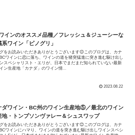
Cワインのオススメ品種／フレッシュ＆ジューシーな
橘系ワイン「ピノグリ」
グをお読みいただきありがとうございます😊このブログは、カナ
BCワインに恋に落ち、ワインの道を猪突猛進に突き進む駆け出し
ンスペシャリスト・エリが、日本でまだまだ知られていない最新
イン生産地「カナダ」のワイン情...
2023.08.22
ナダワイン・BC州のワイン生産地⑤／最北のワイン
産地・トンプソンヴァレー＆シュスワップ
グをお読みいただきありがとうございます😊このブログは、カナ
BCワインにハマり、ワインの道を突き進む駆け出しワインスペシ