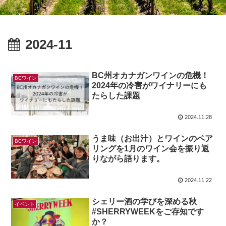
2024-11
BC州オカナガンワインの危機！
BCワイン
2024年の冷害がワイナリーにも
たらした課題
2024.11.28
うま味（お出汁）とワインのペア
BCワイン
リングを1月のワイン会を振り返
りながら語ります。
2024.11.22
シェリー酒の学びを深める秋
イベント
#SHERRYWEEKをご存知です
か？