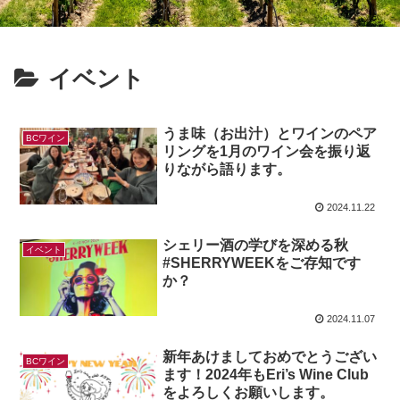
イベント
うま味（お出汁）とワインのペア
BCワイン
リングを1月のワイン会を振り返
りながら語ります。
2024.11.22
シェリー酒の学びを深める秋
イベント
#SHERRYWEEKをご存知です
か？
2024.11.07
新年あけましておめでとうござい
BCワイン
ます！2024年もEri’s Wine Club
をよろしくお願いします。