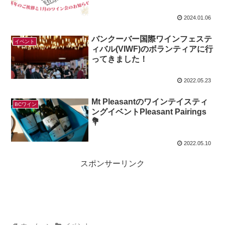
2024.01.06
バンクーバー国際ワインフェステ
イベント
ィバル(VIWF)のボランティアに行
ってきました！
2022.05.23
Mt Pleasantのワインテイスティ
BCワイン
ングイベントPleasant Pairings
💐
2022.05.10
スポンサーリンク