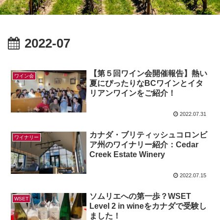
2022-07
【第５回ワイン会開催報告】熱い
ワイン会
夏にぴったりなBCワインとイタ
リアンワインをご紹介！
2022.07.31
カナダ・ブリティッシュコロンビ
ワイナリー
ア州のワイナリー紹介：Cedar
Creek Estate Winery
2022.07.15
ソムリエへの第一歩？WSET
WSET
Level 2 in wineをカナダで受験し
ました！