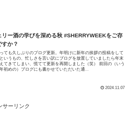
ェリー酒の学びを深める秋 #SHERRYWEEKをご存
ですか？
っても久しぶりのブログ更新。年明けに新年の挨拶の投稿をして
というもの、忙しさを言い訳にブログを放置していましたら年末
えてきてしまい、慌てて更新を再開しました（笑） 前回の（いう
年初めの）ブログにも書かせていただいた通...
2024.11.07
ンサーリンク