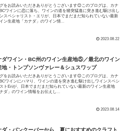
グをお読みいただきありがとうございます😊このブログは、カナ
BCワインに恋に落ち、ワインの道を猪突猛進に突き進む駆け出し
ンスペシャリスト・エリが、日本でまだまだ知られていない最新
イン生産地「カナダ」のワイン情...
2023.08.22
ナダワイン・BC州のワイン生産地⑤／最北のワイン
産地・トンプソンヴァレー＆シュスワップ
グをお読みいただきありがとうございます😊このブログは、カナ
BCワインにハマり、ワインの道を突き進む駆け出しワインスペシ
ストEriが、日本でまだまだ知られていない最新のワイン生産地
ナダ」のワイン情報をお伝えし...
2023.08.14
ナダ・バンクーバーから、夏におすすめのクラフト