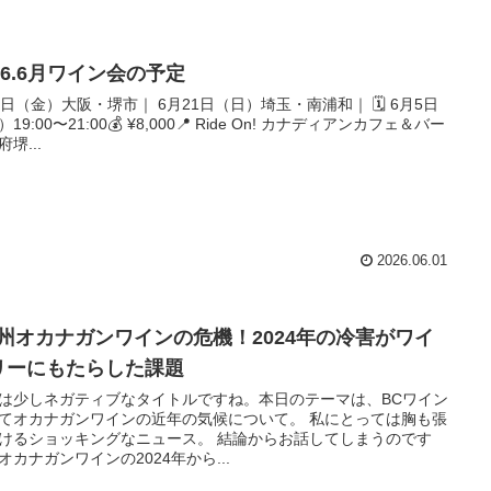
26.6月ワイン会の予定
6日（金）大阪・堺市｜ 6月21日（日）埼玉・南浦和｜ 🗓 6月5日
19:00〜21:00💰 ¥8,000📍 Ride On! カナディアンカフェ＆バー
堺...
2026.06.01
C州オカナガンワインの危機！2024年の冷害がワイ
リーにもたらした課題
は少しネガティブなタイトルですね。本日のテーマは、BCワイン
てオカナガンワインの近年の気候について。 私にとっては胸も張
けるショッキングなニュース。 結論からお話してしまうのです
オカナガンワインの2024年から...