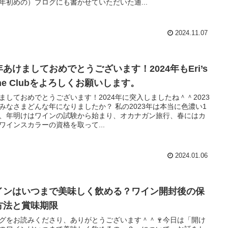
年初めの）ブログにも書かせていただいた通...
2024.11.07
年あけましておめでとうございます！2024年もEri’s
ne Clubをよろしくお願いします。
ましておめでとうございます！2024年に突入しましたね＾＾2023
みなさまどんな年になりましたか？ 私の2023年は本当に色濃い1
、年明けはワインの試験から始まり、オカナガン旅行、春にはカ
ワインスカラーの資格を取って...
2024.01.06
インはいつまで美味しく飲める？ワイン開封後の保
方法と賞味期限
グをお読みくださり、ありがとうございます＾＾🍷今日は「開け