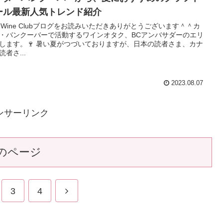
ール最新人気トレンド紹介
i’s Wine Clubブログをお読みいただきありがとうございます＾＾カ
・バンクーバーで活動するワインオタク、BCアンバサダーのエリ
します。🍷 暑い夏がつづいておりますが、日本の読者さま、カナ
読者さ...
2023.08.07
ンサーリンク
のページ
3
4