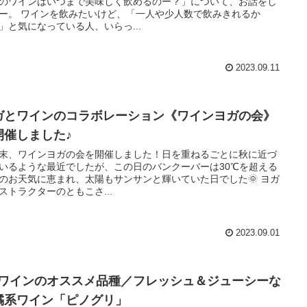
のワインはいつまで美味しく飲めるのー？」について、お話をし
ー。 ワインを飲みたいけど、「一人や少人数で飲みきれるか
」と気になっている人、いらっ...
2023.09.11
ガとワインのコラボレーション《ワインヨガの会》
開催しました♪
末、ワインヨガの会を開催しました！日を重ねるごとに秋に近づ
いるような最近でしたが、この日のバンクーバーは30℃を超える
のお天気に恵まれ、太陽もサンサンと輝いていた日でした🌞 ヨガ
ストラクターのともこさ...
2023.09.01
Cワインのオススメ品種／フレッシュ＆ジューシーな
橘系ワイン「ピノグリ」