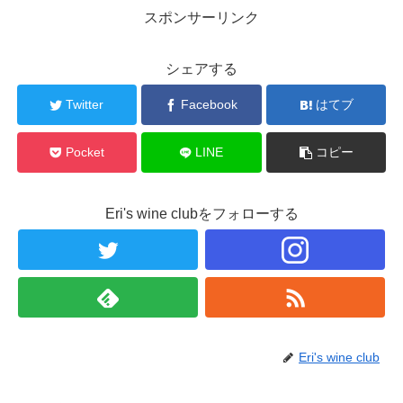
スポンサーリンク
シェアする
Twitter
Facebook
はてブ
Pocket
LINE
コピー
Eri's wine clubをフォローする
Eri's wine club