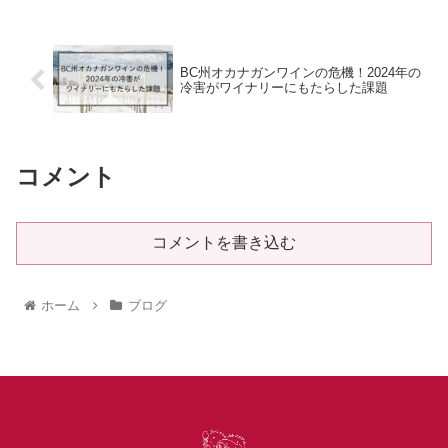
BC州オカナガンワインの危機！2024年の
冷害がワイナリーにもたらした課題
コメント
コメントを書き込む
ホーム
ブログ